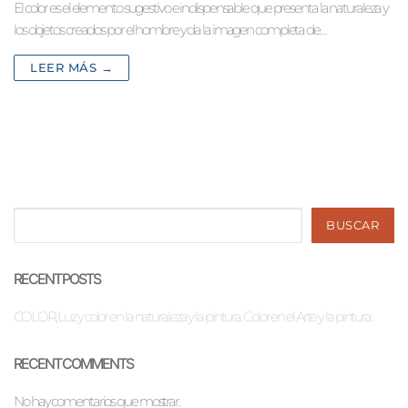
El color es el elemento sugestivo e indispensable que presenta la naturaleza y
los objetos creados por el hombre y da la imagen completa de…
LEER MÁS →
Buscar
BUSCAR
RECENT POSTS
COLOR, Luz y color en la naturaleza y la pintura. Color en el Arte y la pintura.
RECENT COMMENTS
No hay comentarios que mostrar.